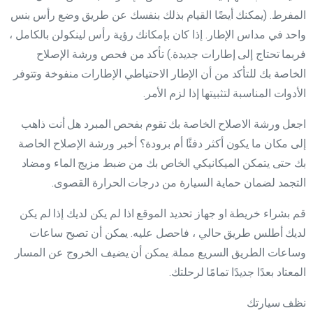
المفرط. (يمكنك أيضًا القيام بذلك بنفسك عن طريق وضع رأس بنس
واحد في مداس الإطار. إذا كان بإمكانك رؤية رأس لينكولن بالكامل ،
فربما تحتاج إلى إطارات جديدة.) تأكد من فحص ورشة الإصلاح
الخاصة بك للتأكد من أن الإطار الاحتياطي الإطارات منفوخة وتتوفر
الأدوات المناسبة لتثبيتها إذا لزم الأمر.
اجعل ورشة الاصلاح الخاصة بك تقوم بفحص المبرد هل أنت ذاهب
إلى مكان ما يكون أكثر دفئًا أم برودة؟ أخبر ورشة الإصلاح الخاصة
بك حتى يتمكن الميكانيكي الخاص بك من ضبط مزيج الماء ومضاد
التجمد لضمان حماية السيارة من درجات الحرارة القصوى.
قم بشراء خريطة او جهاز تحديد الموقع اذا لم يكن لديك إذا لم يكن
لديك أطلس طريق حالي ، فاحصل عليه. يمكن أن تصبح ساعات
وساعات الطريق السريع مملة. يمكن أن يضيف الخروج عن المسار
المعتاد بعدًا جديدًا تمامًا لرحلتك.
نظف سيارتك