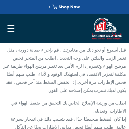
Shop Now
قبل أسبوع أو نحو ذلك من مغادرتك ، قم بإجراء صيانة دورية ، مثل
تغيير الزيت والفلتر. على وجه التحديد ، اطلب من المتجر فحص
مرشح الهواء وتغييره إذا لزم الأمر. يعد تغيير مرشح الهواء طريقة غير
مكلفة لتعزيز الاقتصاد في استهلاك الوقود والأداء. اطلب منهم أيضًا
فحص الإطارات مرة أخرى. إذا انخفض الضغط منذ آخر فحص ، فقد
يكون لديك تسرب يمكن إصلاحه على الفور.
اطلب من ورشة الإصلاح الخاص بك التحقق من ضغط الهواء في
الاطارات وتعديله.
إذا كان الضغط منخفضًا جدًا ، فقد يتسبب ذلك في انفجار بسرعة
عالية. اطلب منهم أيضًا فحص مداس الإطارات بحثًا عن التآكل