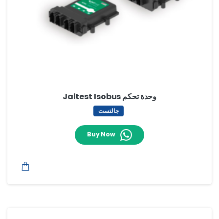
وحدة تحكم Jaltest Isobus
جالتست
Buy Now