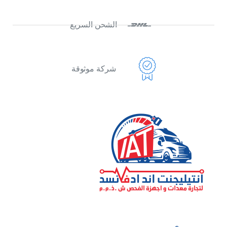
الشحن السريع
شركة موثوقة