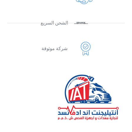
الشحن السريع
شركة موثوقة