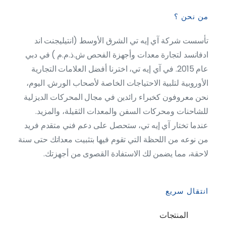
من نحن ؟
تأسست شركة آي إيه تي الشرق الأوسط (انتيليجنت اند
ادفانسد لتجارة معدات وأجهزة الفحص ش.ذ.م.م ) في دبي
عام 2015. في آي إيه تي، اخترنا أفضل العلامات التجارية
الأوروبية لتلبية الاحتياجات الخاصة لأصحاب الورش. اليوم،
نحن معروفون كخبراء رائدين في مجال المحركات الديزلية
للشاحنات ومحركات السفن والمعدات الثقيلة، والمزيد.
عندما تختار آي إيه تي، ستحصل على دعم فني متقدم فريد
من نوعه من اللحظة التي تقوم فيها بتثبيت معداتك حتى سنة
لاحقة، مما يضمن لك الاستفادة القصوى من أجهزتك.
انتقال سريع
المنتجات