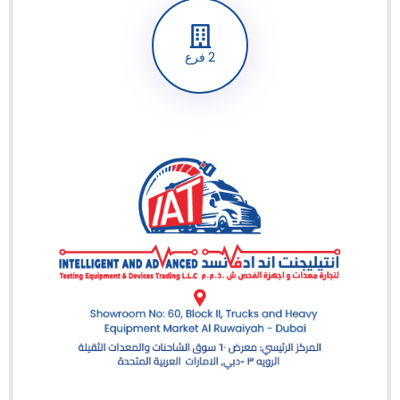
2 فرع