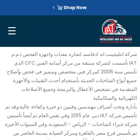
Shop Now
شركة انتليجينت اند ادفانسد لتجارة معدات واجهزة الفحص ذ.م.م
IAT تأسست كشركة منبثقة من مركز أسامه الفني OTC الذي
تأسس سنة 2008 كمركز فني متخصص ومتميز في فحص وأصلاح
جميع أنواع الشاحنات الحديثة بأستخدام أحدث التقنيات والأجهزة
المتقدمة في تشخيص الأعطال والبرمجة وجميع الأصلاحات
الكهربائية والميكانيكية
بأدارة وتحت أشراف مهندسين وفنيين ذو خبرة وكفاءة عالية.وقد تم
تأسيس شركة IAT دبي عام 2015 وفي نفس العام تم أيضاً تأسيس
شركة خبراء الشاحنات – الرياض – السعودية وفي السنوات الأخيرة
تم تأسيس فرع مصر بالقاهرة ومركز الصيانة بمدينة العاشر من