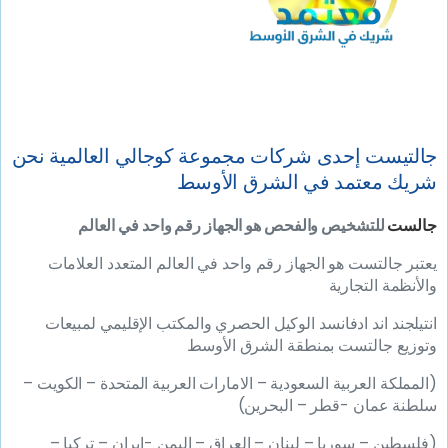
جالتيست إحدى شركات مجموعة كوجالي العالمية نحن
شريك معتمد في الشرق الأوسط
جالست
للتشخيص والفحص هو الجهاز رقم واحد في العالم
يعتبر جالتست هو الجهاز رقم واحد في العالم المتعدد العلامات
والأنظمة التجارية
انتيلجند اند ادفانسد الوكيل الحصري والمكتب الإقليمي لمبيعات
وتوزيع جالتست بمنطقة الشرق الأوسط
(المملكة العربية السعودية – الامارات العربية المتحدة – الكويت –
سلطنة عمان -قطر – البحرين)
(فلسطين – سوريا – لبنان – العراق – اليمن -إيران – تركيا –