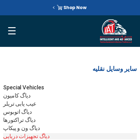
Shop Now
سایر وسایل نقلیه
Special Vehicles
دیاگ کامیون
عیب یابی تریلر
دیاگ اتوبوس
دیاگ تراکتورها
دیاگ ون و پیکاپ
دیاگ تجهیزات دریایی