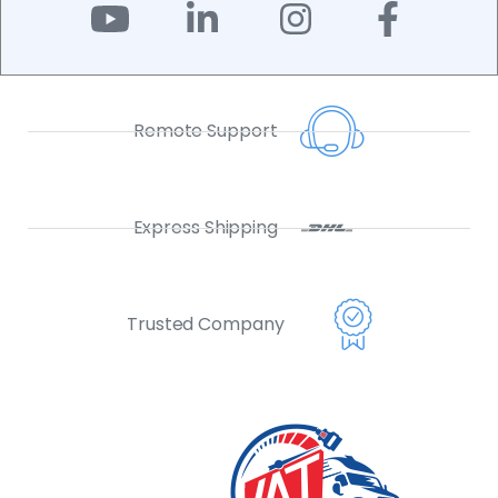
Remote Support
Express Shipping
Trusted Company