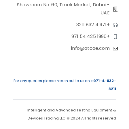
Showroom No. 60, Truck Market, Dubai -
UAE
+971 4 832 3211
+971 54 425 1996
info@otcae.com
For any queries please reach out to us on
+971-4-832-
3211
Intelligent and Advanced Testing Equipment &
Devices Trading LLC © 2024 All rights reserved